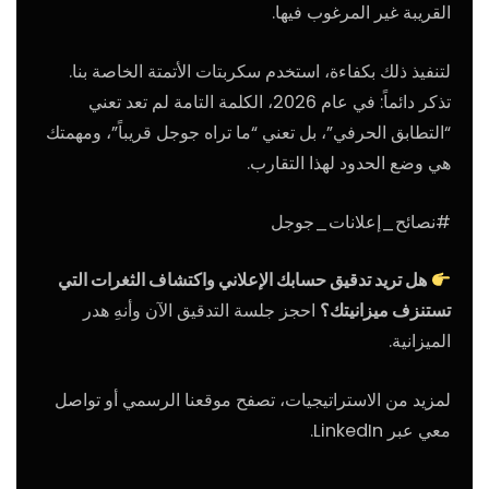
القريبة غير المرغوب فيها.
لتنفيذ ذلك بكفاءة، استخدم
سكربتات الأتمتة الخاصة بنا
.
تذكر دائماً: في عام 2026، الكلمة التامة لم تعد تعني
“التطابق الحرفي”، بل تعني “ما تراه جوجل قريباً”، ومهمتك
هي وضع الحدود لهذا التقارب.
#نصائح_إعلانات_جوجل
هل تريد تدقيق حسابك الإعلاني واكتشاف الثغرات التي
تستنزف ميزانيتك؟
احجز جلسة التدقيق الآن
وأنهِ هدر
الميزانية.
لمزيد من الاستراتيجيات، تصفح
موقعنا الرسمي
أو تواصل
معي عبر
LinkedIn
.