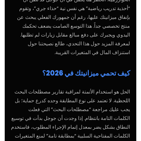
“أحذية تدريب رياضية” هي نفس نية “حذاء جري”، وتقوم
بإنفاق ميزانيتك عليها، رغم أن جمهورك الفعلي يبحث عن
منتج تخصصي جداً. هذا التوسع الصامت يضعف تحكمك
اليدوي ويجبرك على دفع مبالغ مقابل زيارات لم تطلبها.
لمعرفة المزيد حول هذا التحدي، طالع
نصيحتنا حول
استنزاف المال في المتغيرات القريبة
.
كيف تحمي ميزانيتك في 2026؟
الحل هو استخدام الأتمتة لمراقبة تقارير مصطلحات البحث
اللحظية. لا تعتمد على نوع المطابقة وحده كدرع حماية؛ بل
يجب عليك مراجعة “مصطلحات البحث” التي فعلت
الكلمات التامة بانتظام. إذا وجدت أن جوجل بدأت في توسيع
النطاق بشكل يضر بمعدل إتمام الإجراء المطلوب، فاستخدم
الكلمات المفتاحية السلبية “بمطابقة تامة” لمنع المتغيرات