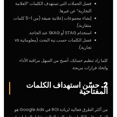
فصل الحملات التي تستهدف الكلمات “العلامة
التجارية” عن غيرها.
إنشاء مجموعات إعلانية ضيقة (من 1–5 كلمات
متقاربة).
استخدام STAG أو SKAG عند الحاجة.
فصل الكلمات حسب نية البحث (معلوماتية vs
تجارية).
كلما زاد تنظيم حسابك، أصبح من السهل مراقبة الأداء
واتخاذ قرارات مربحة.
2. حسّن استهداف الكلمات
المفتاحية
من أكثر الطرق فعالية لزيادة ROI في Google Ads هو
التركيز على الكلمات ذات النية العالية وتقليل الزيارات غير