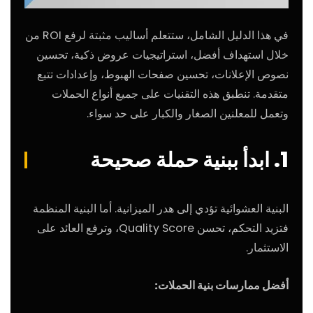
في هذا الدليل الشامل، ستتعلم أساليب مثبتة لرفع ROI من
خلال استهداف أفضل، استراتيجيات عروض ذكية، تحسين
نصوص الإعلانات، تحسين صفحات الهبوط، وإعدادات تتبع
متقدمة. تنطبق هذه التقنيات على جميع أنواع الحملات
وتعمل للمعلنين الصغار والكبار على حد سواء.
1. ابدأ ببنية حملة صحيحة
البنية العشوائية تؤدي إلى هدر الميزانية. أما البنية المنظمة
فتزيد التحكم، تحسن Quality Score، وترفع العائد على
الاستثمار.
أفضل ممارسات بنية الحملات: