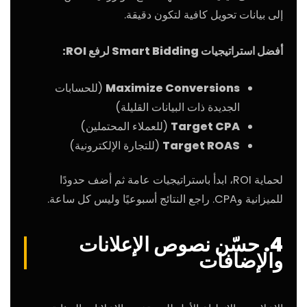
إلى بيانات تحويل كافية لتكون دقيقة.
أفضل استراتيجيات Smart Bidding لرفع ROI:
Maximize Conversions
(للحسابات
الجديدة ذات البيانات القليلة)
Target CPA
(للعملاء المحتملين)
Target ROAS
(للتجارة الإلكترونية)
لحماية ROI، ابدأ باستراتيجيات عامة ثم أضف حدودًا
للميزانية وCPA. راجع النتائج أسبوعيًا وليس كل ساعة.
4. حسّن نصوص الإعلانات
والإضافات