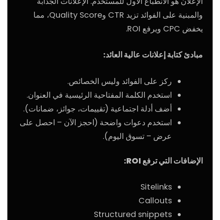
الإعلان هو الانطباع الأول للمستخدم. الإعلانات الجذابة
والمبنية على الفوائد تزيد CTR وQuality Score، مما
يخفض CPC ويرفع ROI.
مبادئ كتابة إعلانات عالية العائد:
ركز على الفوائد وليس الخصائص.
استخدم الكلمة المفتاحية الرئيسية في العنوان.
أضف أدلة اجتماعية (تقييمات، جوائز، ضمانات).
استخدم دعوات واضحة (احجز الآن – احصل على
عرض – تسوق اليوم).
الإضافات التي ترفع ROI:
Sitelinks
Callouts
Structured snippets