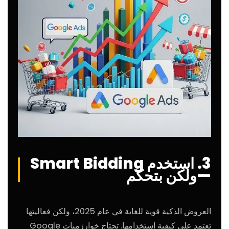
3. استخدم Smart Bidding
—ولكن بتحكم
العروض الذكية قوية للغاية في عام 2025، ولكن فعاليتها
تعتمد على كيفية استخدامها. تحتاج خوارزميات Google