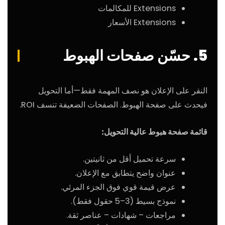
Extensions للمكالمات
Extensions الأسعار
5. حسّن صفحات الهبوط
النقر على الإعلان هو نصف المهمة فقط—أما التحويل
فيحدث على صفحة الهبوط. الصفحات الضعيفة تنسف ROI.
قائمة صفحة هبوط عالية التحويل:
سرعة تحميل أقل من ثانيتين.
عنوان واضح يتطابق مع الإعلان.
عرض قيمة قوي فوق الجزء المرئي.
نموذج بسيط (3–5 حقول فقط).
مراجعات – شهادات – عناصر ثقة.