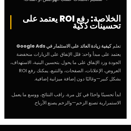
الخلاصة: رفع ROI يعتمد على
تحسينات ذكية
تعلم
كيفية زيادة العائد على الاستثمار في Google Ads
يعتمد على مبدأ واحد: قلل الإنفاق على الزيارات منخفضة
الجودة وزد الإنفاق على ما يحول. بتحسين البنية، الاستهداف،
العروض، الإعلانات، الصفحات، والتتبع، يمكنك رفع ROI
بشكل كبير—وغالبًا دون إضافة ميزانية إضافية.
ابدأ تحسينًا واحدًا في كل مرة، راقب النتائج، ووسع ما يعمل.
الاستمرارية تصنع الزخم—والزخم يصنع الأرباح.